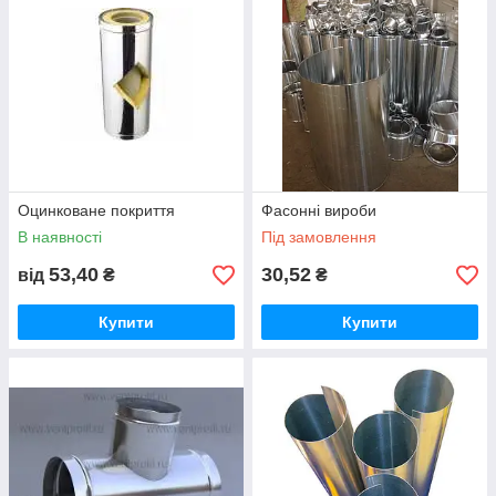
Оцинковане покриття
Фасонні вироби
В наявності
Під замовлення
53,40
30,52
від
₴
₴
Купити
Купити