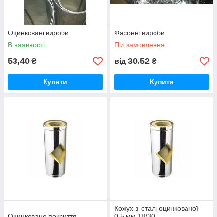
Оцинковані вироби
Фасонні вироби
В наявності
Під замовлення
53,40
30,52
₴
від
₴
Купити
Купити
Кожух зі сталі оцинкованої
Оцинковане покриття
0,5 мм 18/30