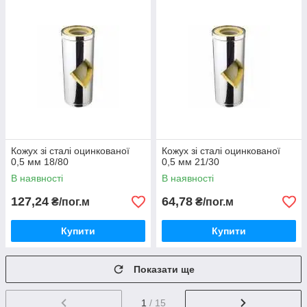
Кожух зі сталі оцинкованої
Кожух зі сталі оцинкованої
0,5 мм 18/80
0,5 мм 21/30
В наявності
В наявності
127,24
64,78
₴/пог.м
₴/пог.м
Купити
Купити
Показати ще
1
/ 15