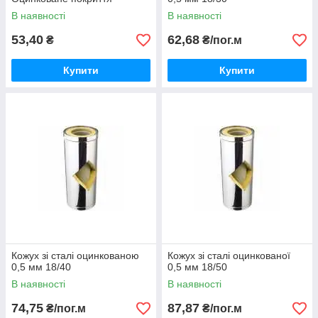
В наявності
В наявності
53,40
62,68
₴
₴/пог.м
Купити
Купити
Кожух зі сталі оцинкованою
Кожух зі сталі оцинкованої
0,5 мм 18/40
0,5 мм 18/50
В наявності
В наявності
74,75
87,87
₴/пог.м
₴/пог.м