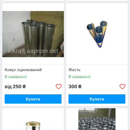
Кожух оцинкований
Жесть
В наявності
В наявності
250
300
від
₴
₴
Купити
Купити