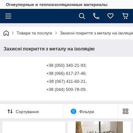
Огнеупорные и теплоизоляционные материалы
Товари та послуги
Захисні покриття з металу на ізоляці
Захисні покриття з металу на ізоляцію
+38 (050) 340-21-93;
+38 (066) 617-27-46;
+38 (067) 411-60-21;
+38 (044) 500-78-09.
Сортування
0
Фільтри