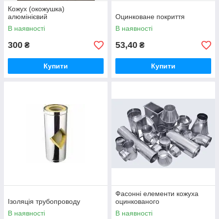
Кожух (окожушка)
алюмінієвий
Оцинковане покриття
В наявності
В наявності
300
53,40
₴
₴
Купити
Купити
Фасонні елементи кожуха
Ізоляція трубопроводу
оцинкованого
В наявності
В наявності