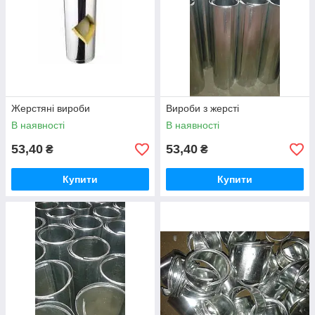
Жерстяні вироби
Вироби з жерсті
В наявності
В наявності
53,40
53,40
₴
₴
Купити
Купити