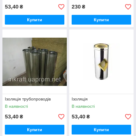
53,40
230
₴
₴
Купити
Купити
Ізоляція трубопроводів
Ізоляція
В наявності
В наявності
53,40
53,40
₴
₴
Купити
Купити