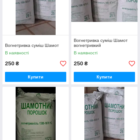
Вогнетривка суміш Шамот
Вогнетривка суміш Шамот
вогнетривкий
В наявності
В наявності
250
250
₴
₴
Купити
Купити