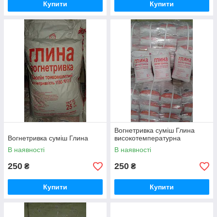
Купити
Купити
Вогнетривка суміш Глина
Вогнетривка суміш Глина
високотемпературна
В наявності
В наявності
250
250
₴
₴
Купити
Купити