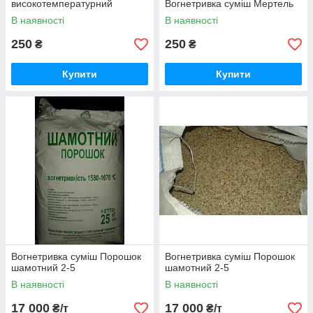
високотемпературний
Вогнетривка суміш Мертель
В наявності
В наявності
250
250
₴
₴
Купити
Купити
Вогнетривка суміш Порошок
Вогнетривка суміш Порошок
шамотний 2-5
шамотний 2-5
В наявності
В наявності
17 000
17 000
₴/т
₴/т