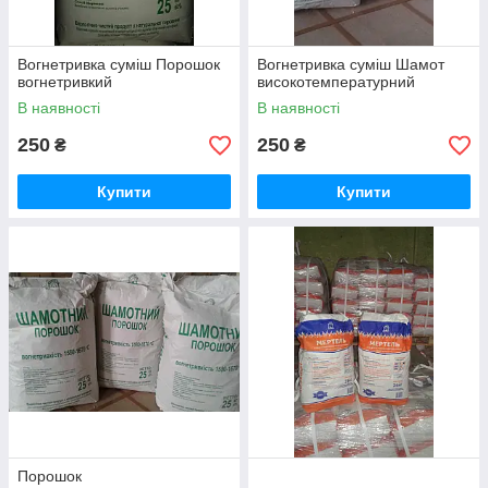
Вогнетривка суміш Порошок
Вогнетривка суміш Шамот
вогнетривкий
високотемпературний
В наявності
В наявності
250
250
₴
₴
Купити
Купити
Порошок