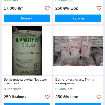
В наявності
В наявності
17 000
250
₴/т
₴/мішок
Купити
Купити
Вогнетривка суміш Порошок
Вогнетривка суміш Глина
шамотний
вогнетривка
В наявності
В наявності
250
250
₴/мішок
₴/мішок