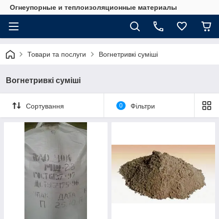
Огнеупорные и теплоизоляционные материалы
Товари та послуги
Вогнетривкі суміші
Вогнетривкі суміші
Сортування
0
Фільтри