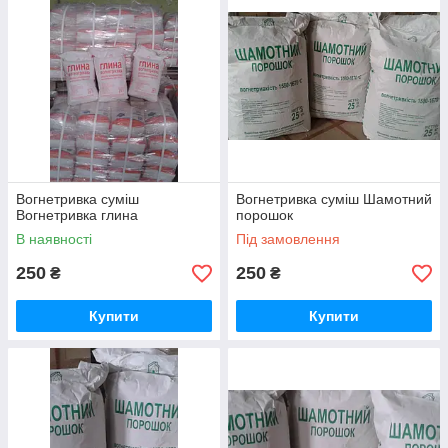
Вогнетривка суміш
Вогнетривка суміш Шамотний
Вогнетривка глина
порошок
В наявності
Під замовлення
250
250
₴
₴
Купити
Купити