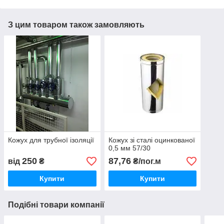
З цим товаром також замовляють
Кожух для трубної ізоляції
Кожух зі сталі оцинкованої
0,5 мм 57/30
250
87,76
від
₴
₴/пог.м
Купити
Купити
Подібні товари компанії