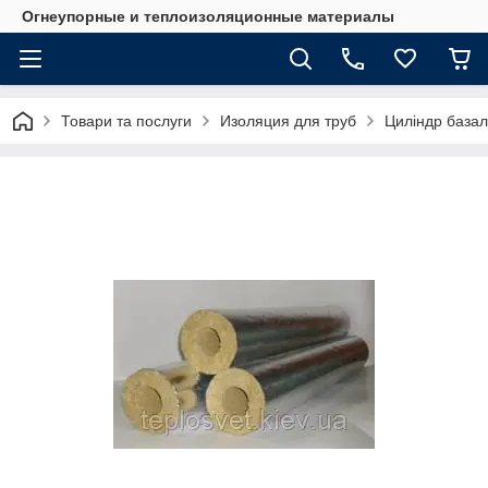
Огнеупорные и теплоизоляционные материалы
Товари та послуги
Изоляция для труб
Циліндр базал