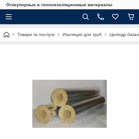
Огнеупорные и теплоизоляционные материалы
Товари та послуги
Изоляция для труб
Циліндр базал