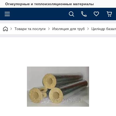
Огнеупорные и теплоизоляционные материалы
Товари та послуги
Изоляция для труб
Циліндр базал