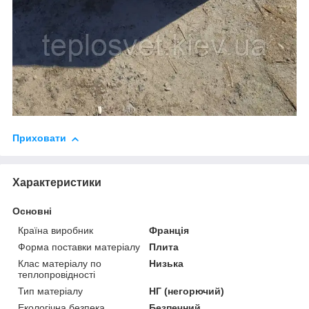
Приховати
Характеристики
Основні
Країна виробник
Франція
Форма поставки матеріалу
Плита
Клас матеріалу по
Низька
теплопровідності
Тип матеріалу
НГ (негорючий)
Екологічна безпека
Безпечний