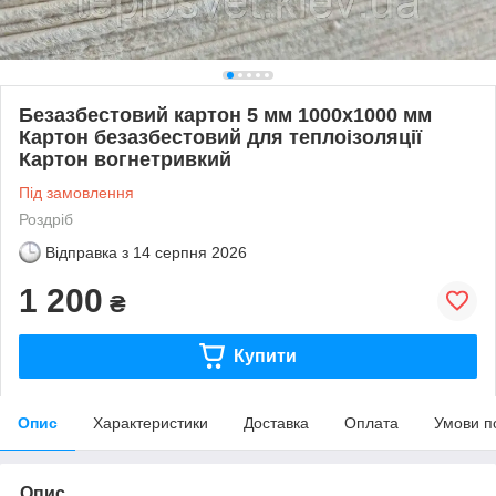
Безазбестовий картон 5 мм 1000х1000 мм
Картон безазбестовий для теплоізоляції
Картон вогнетривкий
Під замовлення
Роздріб
Відправка з
14 серпня 2026
1 200
₴
Купити
Опис
Характеристики
Доставка
Оплата
Умови п
Опис