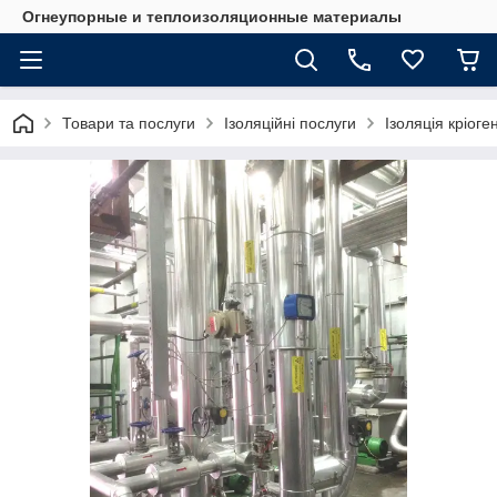
Огнеупорные и теплоизоляционные материалы
Товари та послуги
Ізоляційні послуги
Ізоляція кріоге