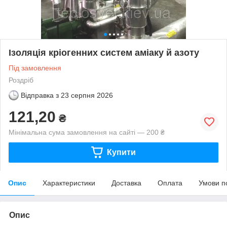
Ізоляція кріогенних систем аміаку й азоту
Під замовлення
Роздріб
Відправка з
23 серпня 2026
121,20
₴
Мінімальна сума замовлення на сайті — 200 ₴
Купити
Опис
Характеристики
Доставка
Оплата
Умови п
Опис