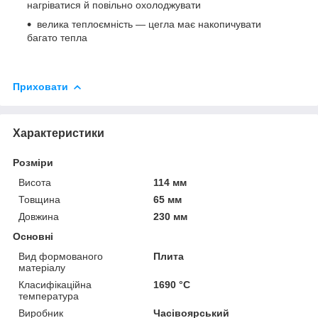
нагріватися й повільно охолоджувати
велика теплоємність — цегла має накопичувати
багато тепла
Приховати
Характеристики
Розміри
Висота
114 мм
Товщина
65 мм
Довжина
230 мм
Основні
Вид формованого
Плита
матеріалу
Класифікаційна
1690 °С
температура
Виробник
Часівоярський