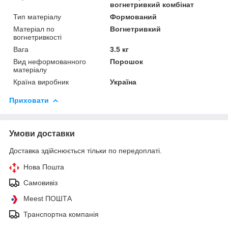
вогнетривкий комбінат
Тип матеріалу
Формований
Матеріал по
Вогнетривкий
вогнетривкості
Вага
3.5 кг
Вид неформованного
Порошок
матеріалу
Країна виробник
Україна
Приховати
Умови доставки
Доставка здійснюється тільки по передоплаті.
Нова Пошта
Самовивіз
Meest ПОШТА
Транспортна компанія