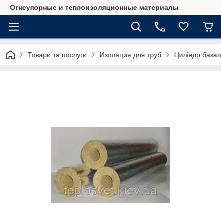
Огнеупорные и теплоизоляционные материалы
Товари та послуги
Изоляция для труб
Циліндр базал