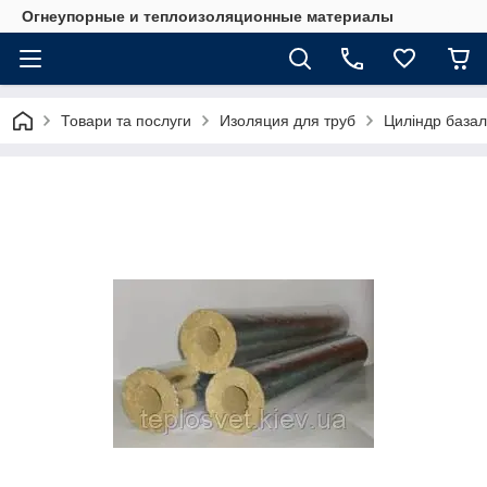
Огнеупорные и теплоизоляционные материалы
Товари та послуги
Изоляция для труб
Циліндр базал