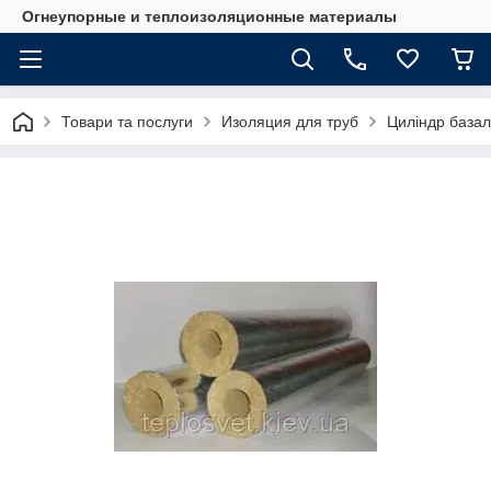
Огнеупорные и теплоизоляционные материалы
Товари та послуги
Изоляция для труб
Циліндр базал