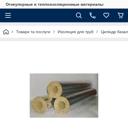
Огнеупорные и теплоизоляционные материалы
Товари та послуги
Изоляция для труб
Циліндр базал