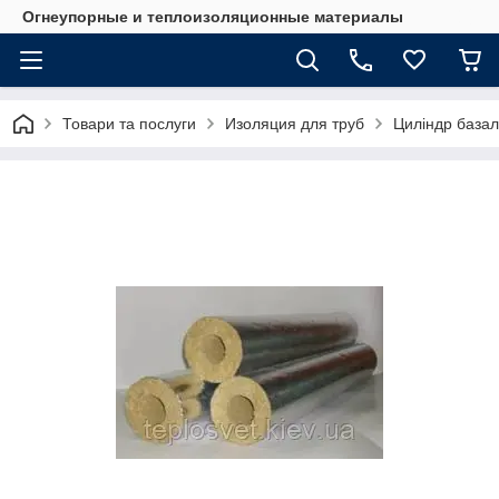
Огнеупорные и теплоизоляционные материалы
Товари та послуги
Изоляция для труб
Циліндр базал