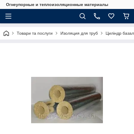
Огнеупорные и теплоизоляционные материалы
Товари та послуги
Изоляция для труб
Циліндр базал