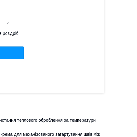
в роздріб
ристання теплового оброблення за температури
зокрема для механізованого загартування швів між