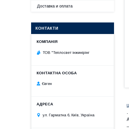
Доставка и оплата
КОНТАКТИ
ТОВ "Теплосвет інжинірінг
Євген
-
ул. Гарматна 6, Київ, Україна
д
—