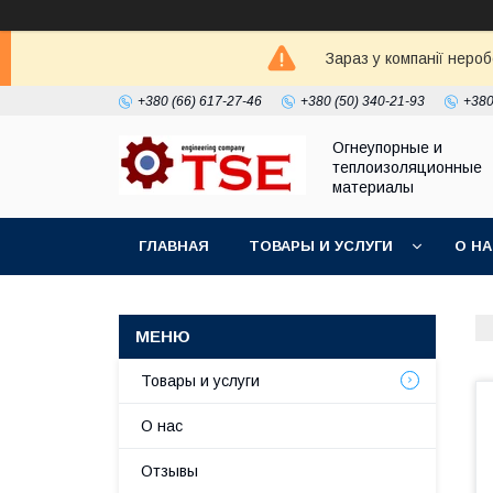
Зараз у компанії неро
+380 (66) 617-27-46
+380 (50) 340-21-93
+380
Огнеупорные и
теплоизоляционные
материалы
ГЛАВНАЯ
ТОВАРЫ И УСЛУГИ
О Н
Товары и услуги
О нас
Отзывы