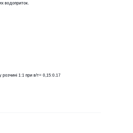
их водоприток.
розчині 1:1 при в/т= 0,15:0.17