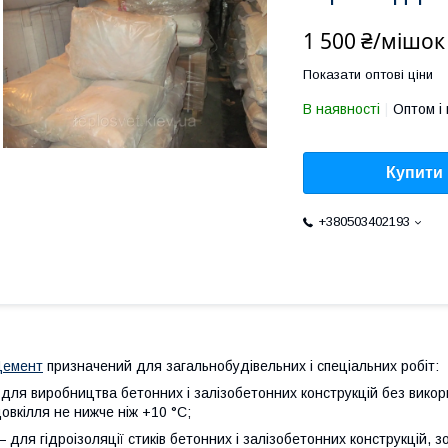
1 500 ₴/мішок
Показати оптові ціни
В наявності
Оптом і 
Купити
+380503402193
Цемент
призначений для загальнобудівельних і спеціальних робіт:
 для виробництва бетонних і залізобетонних конструкцій без вико
овкілля не нижче ніж +10 °C;
 для гідроізоляції стиків бетонних і залізобетонних конструкцій, 