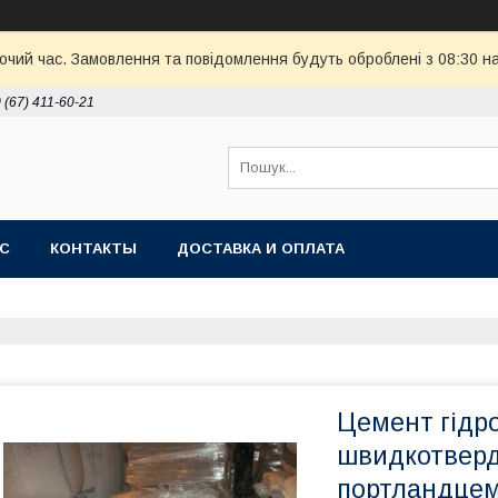
бочий час. Замовлення та повідомлення будуть оброблені з 08:30 н
 (67) 411-60-21
АС
КОНТАКТЫ
ДОСТАВКА И ОПЛАТА
Цемент гідр
швидкотверд
портландцем