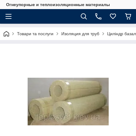
Огнеупорные и теплоизоляционные материалы
Товари та послуги
Изоляция для труб
Циліндр базал