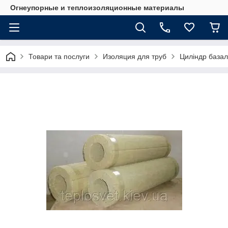
Огнеупорные и теплоизоляционные материалы
Товари та послуги
Изоляция для труб
Циліндр базал