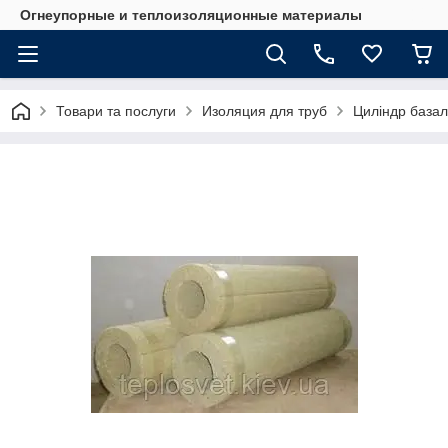
Огнеупорные и теплоизоляционные материалы
Товари та послуги
Изоляция для труб
Циліндр базал