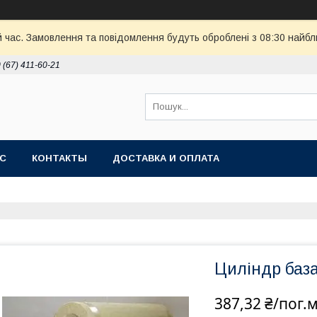
й час. Замовлення та повідомлення будуть оброблені з 08:30 найбл
 (67) 411-60-21
АС
КОНТАКТЫ
ДОСТАВКА И ОПЛАТА
Циліндр база
387,32 ₴/пог.