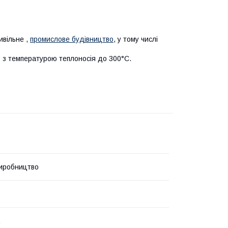
ивільне ,
промислове будівництво
, у тому числі
ів з температурою теплоносія до 300°С.
иробництво
.