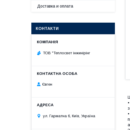
Доставка и оплата
КОНТАКТИ
ТОВ "Теплосвет інжинірінг
Євген
Ц
•
з
•
ул. Гарматна 6, Київ, Україна
п
а