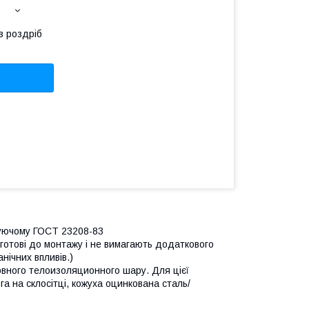
в роздріб
язуючому ГОСТ 23208-83
готові до монтажу і не вимагають додаткового
нічних впливів.)
новного телоизоляционного шару. Для цієї
га на склосітці, кожуха оцинкована сталь/