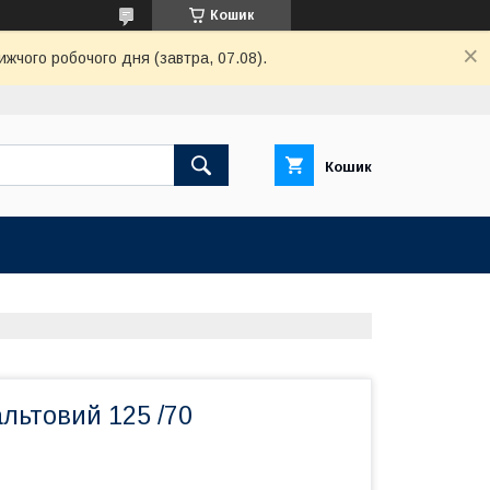
Кошик
ижчого робочого дня (завтра, 07.08).
Кошик
льтовий 125 /70
м