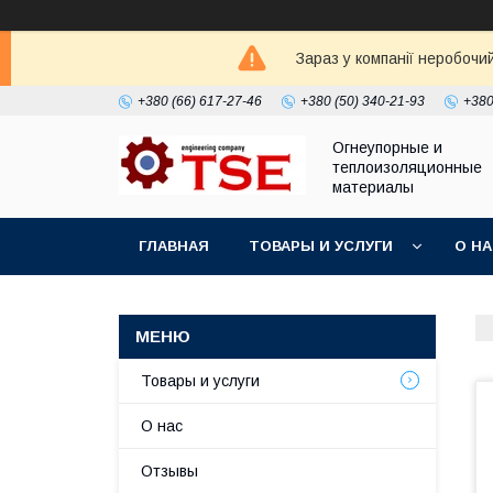
Зараз у компанії неробочи
+380 (66) 617-27-46
+380 (50) 340-21-93
+380
Огнеупорные и
теплоизоляционные
материалы
ГЛАВНАЯ
ТОВАРЫ И УСЛУГИ
О Н
Товары и услуги
О нас
Отзывы