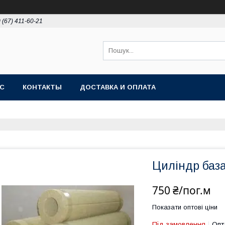
 (67) 411-60-21
АС
КОНТАКТЫ
ДОСТАВКА И ОПЛАТА
Циліндр база
750 ₴/пог.м
Показати оптові ціни
Під замовлення
Опт