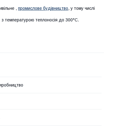
ивільне ,
промислове будівництво
, у тому числі
ів з температурою теплоносія до 300°С.
иробництво
.