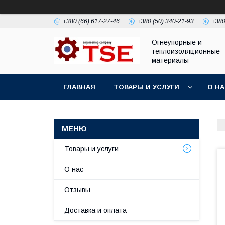
+380 (66) 617-27-46
+380 (50) 340-21-93
+380
Огнеупорные и
теплоизоляционные
материалы
ГЛАВНАЯ
ТОВАРЫ И УСЛУГИ
О Н
Товары и услуги
О нас
Отзывы
Доставка и оплата