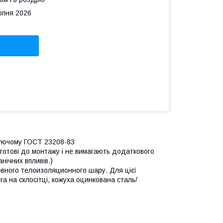
рпня 2026
язуючому ГОСТ 23208-83
готові до монтажу і не вимагають додаткового
нічних впливів.)
новного телоизоляционного шару. Для цієї
га на склосітці, кожуха оцинкована сталь/