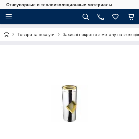
Огнеупорные и теплоизоляционные материалы
Товари та послуги
Захисні покриття з металу на ізоляці