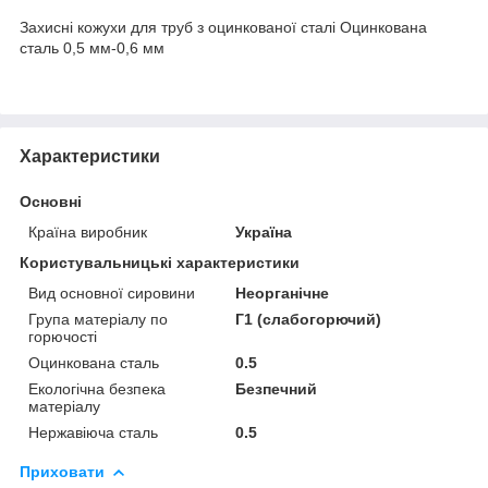
Захисні кожухи для труб з оцинкованої сталі Оцинкована
сталь 0,5 мм-0,6 мм
Характеристики
Основні
Країна виробник
Україна
Користувальницькі характеристики
Вид основної сировини
Неорганічне
Група матеріалу по
Г1 (слабогорючий)
горючості
Оцинкована сталь
0.5
Екологічна безпека
Безпечний
матеріалу
Нержавіюча сталь
0.5
Приховати