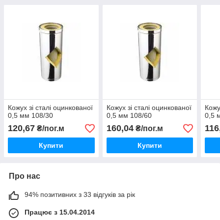
Кожух зі сталі оцинкованої
Кожух зі сталі оцинкованої
Кожу
0,5 мм 108/30
0,5 мм 108/60
0,5 
120,67
160,04
116
₴/пог.м
₴/пог.м
Купити
Купити
Про нас
94% позитивних з 33 відгуків за рік
Працює з 15.04.2014