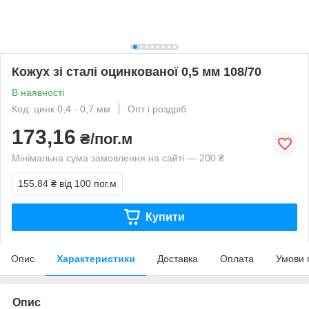
Кожух зі сталі оцинкованої 0,5 мм 108/70
В наявності
Код: цинк 0,4 - 0,7 мм
Опт і роздріб
173,16
₴/пог.м
Мінімальна сума замовлення на сайті — 200 ₴
155,84 ₴
від 100 пог.м
Купити
Опис
Характеристики
Доставка
Оплата
Умови 
Опис