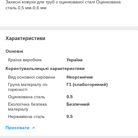
Захисні кожухи для труб з оцинкованої сталі Оцинкована
сталь 0,5 мм-0,6 мм
Характеристики
Основні
Країна виробник
Україна
Користувальницькі характеристики
Вид основної сировини
Неорганічне
Група матеріалу по
Г1 (слабогорючий)
горючості
Оцинкована сталь
0.5
Екологічна безпека
Безпечний
матеріалу
Нержавіюча сталь
0.5
Приховати