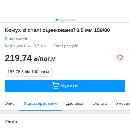
Кожух зі сталі оцинкованої 0,5 мм 159/80
В наявності
Код: цинк 0,4 - 0,7 мм
Опт і роздріб
219,74
₴/пог.м
197,76 ₴
від 100 пог.м
Купити
Опис
Характеристики
Доставка
Оплата
Умови 
Опис