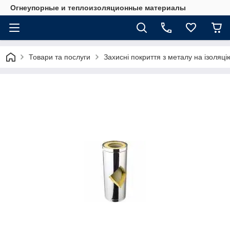
Огнеупорные и теплоизоляционные материалы
Товари та послуги
Захисні покриття з металу на ізоляці