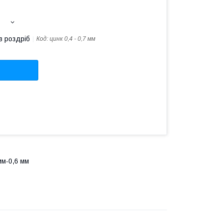
м
в роздріб
Код:
цинк 0,4 - 0,7 мм
мм-0,6 мм