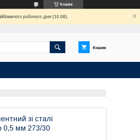
Кошик
айближчого робочого дня (10.08).
Кошик
ментний зі сталі
 0,5 мм 273/30