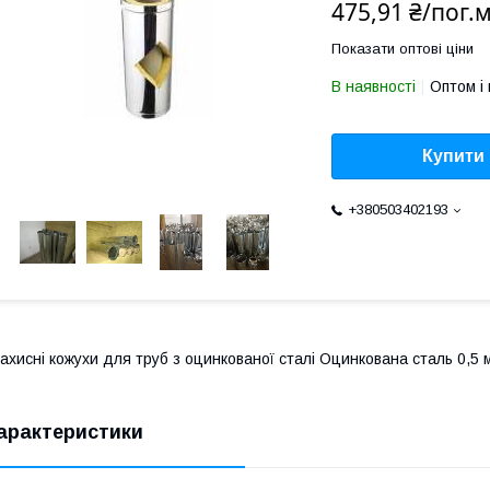
475,91 ₴/пог.
Показати оптові ціни
В наявності
Оптом і 
Купити
+380503402193
ахисні кожухи для труб з оцинкованої сталі Оцинкована сталь 0,5 
арактеристики