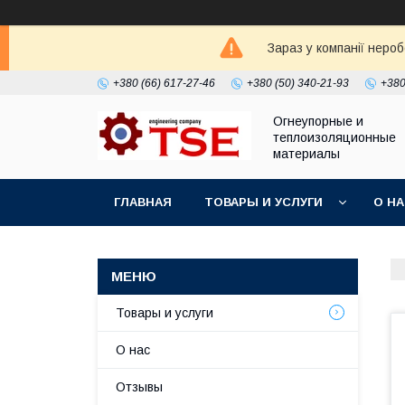
Зараз у компанії неро
+380 (66) 617-27-46
+380 (50) 340-21-93
+380
Огнеупорные и
теплоизоляционные
материалы
ГЛАВНАЯ
ТОВАРЫ И УСЛУГИ
О Н
Товары и услуги
О нас
Отзывы