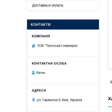
Доставка и оплата
КОНТАКТИ
ТОВ "Теплосвет інжинірінг
Євген
З
Х
ул. Гарматна 6, Київ, Україна