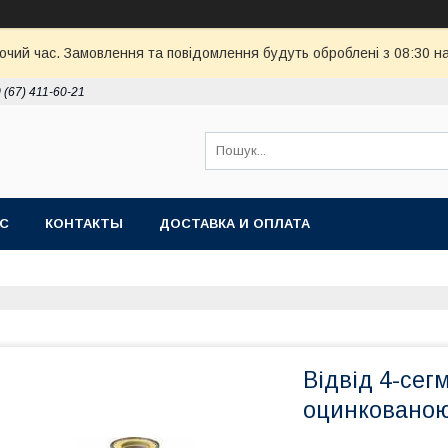
бочий час. Замовлення та повідомлення будуть оброблені з 08:30 н
 (67) 411-60-21
АС
КОНТАКТЫ
ДОСТАВКА И ОПЛАТА
Відвід 4-сег
оцинкованою