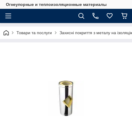
Огнеупорные и теплоизоляционные материалы
Товари та послуги
Захисні покриття з металу на ізоляці