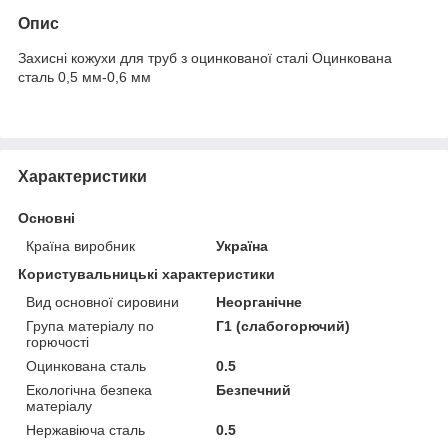
Опис
Захисні кожухи для труб з оцинкованої сталі Оцинкована
сталь 0,5 мм-0,6 мм
Характеристики
Основні
Країна виробник
Україна
Користувальницькі характеристики
Вид основної сировини
Неорганічне
Група матеріалу по
Г1 (слабогорючий)
горючості
Оцинкована сталь
0.5
Екологічна безпека
Безпечний
матеріалу
Нержавіюча сталь
0.5