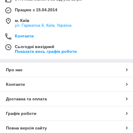
Працює з 15.04.2014
м. Київ
ул. Гарматна 6, Київ, Україна
Контакти
Сьогодні вихідний
Показати весь графік роботи
Про нас
Контакти
Доставка та оплата
Графік роботи
Повна версія сайту