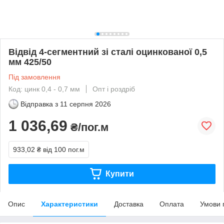
Відвід 4-сегментний зі сталі оцинкованої 0,5
мм 425/50
Під замовлення
Код: цинк 0,4 - 0,7 мм
Опт і роздріб
Відправка з
11 серпня 2026
1 036,69
₴/пог.м
933,02 ₴
від 100 пог.м
Купити
Опис
Характеристики
Доставка
Оплата
Умови 