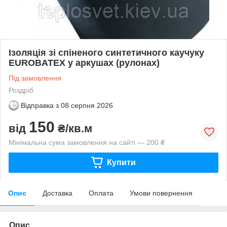
Ізоляція зі спіненого синтетичного каучуку
EUROBATEX у аркушах (рулонах)
Під замовлення
Роздріб
Відправка з
08 серпня 2026
150
від
₴/кв.м
Мінімальна сума замовлення на сайті — 200 ₴
Купити
Опис
Доставка
Оплата
Умови повернення
Опис